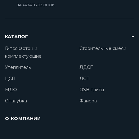
ЗАКАЗАТЬ ЗВОНОК
КАТАЛОГ
Гипсокартон и
Строительные смеси
комплектующие
Утеплитель
ЛДСП
ЦСП
ДСП
МДФ
OSB плиты
Опалубка
Фанера
О КОМПАНИИ