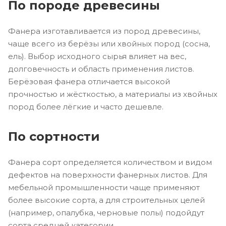
По породе древесины
Фанера изготавливается из пород древесины,
чаще всего из берёзы или хвойных пород (сосна,
ель). Выбор исходного сырья влияет на вес,
долговечность и область применения листов.
Берёзовая фанера отличается высокой
прочностью и жёсткостью, а материалы из хвойных
пород более лёгкие и часто дешевле.
По сортности
Фанера сорт определяется количеством и видом
дефектов на поверхности фанерных листов. Для
мебельной промышленности чаще применяют
более высокие сорта, а для строительных целей
(например, опалубка, черновые полы) подойдут
сорта средней категории.