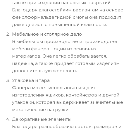
также при создании напольных покрытий.
Благодаря влагостойким вариантам на основе
фенолформальдегидной смолы она подходит
даже для зон с повышенной влажности.
Мебельное и столярное дело
В мебельном производстве и производстве
мебели фанера – один из основных
материалов. Она легко обрабатывается,
надёжна, а также придаёт готовым изделиям
дополнительную жёсткость.
Упаковка и тара
Фанера может использоваться для
изготовления ящиков, контейнеров и другой
упаковки, которая выдерживает значительные
механические нагрузки.
Декоративные элементы
Благодаря разнообразию сортов, размеров и