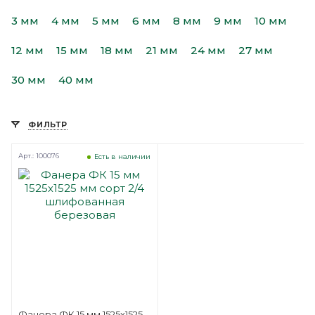
3 мм
4 мм
5 мм
6 мм
8 мм
9 мм
10 мм
12 мм
15 мм
18 мм
21 мм
24 мм
27 мм
30 мм
40 мм
ФИЛЬТР
Арт.: 100076
Есть в наличии
Фанера ФК 15 мм 1525х1525