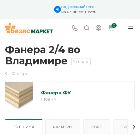
подписывайтесь
на наши соц. сети
0
Фанера 2/4 во
Владимире
1 товар
Фанера
Фанера ФК
1 ТОВАР
ТОЛЩИНА
РАЗМЕРЫ
СОРТ
ТИП