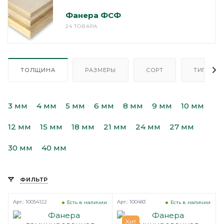
Фанера ФСФ
24 ТОВАРА
ТОЛЩИНА
РАЗМЕРЫ
СОРТ
ТИП
3 мм
4 мм
5 мм
6 мм
8 мм
9 мм
10 мм
12 мм
15 мм
18 мм
21 мм
24 мм
27 мм
30 мм
40 мм
ФИЛЬТР
Арт.: 10054122
Арт.: 100483
Есть в наличии
Есть в наличии
Хит