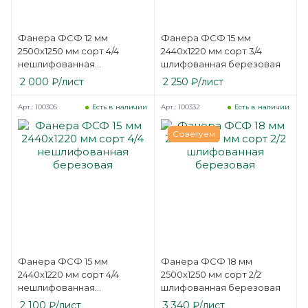
Фанера ФСФ 12 мм
Фанера ФСФ 15 мм
2500х1250 мм сорт 4/4
2440х1220 мм сорт 3/4
нешлифованная
шлифованная березовая
березовая
2 000
₽
/лист
2 250
₽
/лист
Арт.: 100305
Арт.: 100332
Есть в наличии
Есть в наличии
Советуем
Фанера ФСФ 15 мм
Фанера ФСФ 18 мм
2440х1220 мм сорт 4/4
2500х1250 мм сорт 2/2
нешлифованная
шлифованная березовая
березовая
2 100
₽
/лист
3 340
₽
/лист