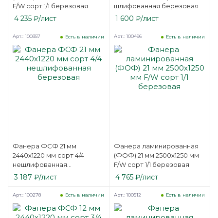
F/W сорт 1/1 березовая
шлифованная березовая
4 235
₽
/лист
1 600
₽
/лист
Арт.: 100357
Арт.: 100496
Есть в наличии
Есть в наличии
Фанера ФСФ 21 мм
Фанера ламинированная
2440х1220 мм сорт 4/4
(ФОФ) 21 мм 2500х1250 мм
нешлифованная
F/W сорт 1/1 березовая
березовая
3 187
₽
/лист
4 765
₽
/лист
Арт.: 100278
Арт.: 100512
Есть в наличии
Есть в наличии