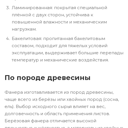
Ламинированная: покрытая специальной
плёнкой с двух сторон, устойчива к
повышенной влажности и механическим
нагрузкам.
Бакелитовая: пропитанная бакелитовым
составом, подходит для тяжелых условий
эксплуатации, выдерживает большие перепады
температур и механические воздействия.
По породе древесины
Фанера изготавливается из пород древесины,
чаще всего из берёзы или хвойных пород (сосна,
ель). Выбор исходного сырья влияет на вес,
долговечность и область применения листов.
Берёзовая фанера отличается высокой
прочностью и жёсткостью, а материалы из хвойных