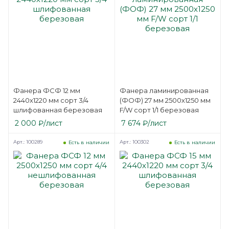
Фанера ФСФ 12 мм
Фанера ламинированная
2440х1220 мм сорт 3/4
(ФОФ) 27 мм 2500х1250 мм
шлифованная березовая
F/W сорт 1/1 березовая
2 000
₽
/лист
7 674
₽
/лист
Арт.: 100289
Арт.: 100302
Есть в наличии
Есть в наличии