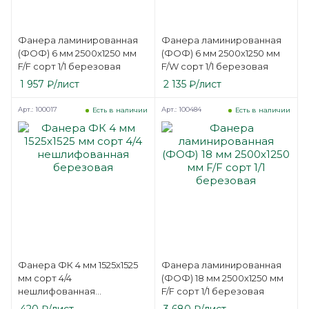
Фанера ламинированная
Фанера ламинированная
(ФОФ) 6 мм 2500х1250 мм
(ФОФ) 6 мм 2500х1250 мм
F/F сорт 1/1 березовая
F/W сорт 1/1 березовая
1 957
₽
/лист
2 135
₽
/лист
Арт.: 100017
Арт.: 100484
Есть в наличии
Есть в наличии
Фанера ФК 4 мм 1525х1525
Фанера ламинированная
мм сорт 4/4
(ФОФ) 18 мм 2500х1250 мм
нешлифованная
F/F сорт 1/1 березовая
березовая
420
₽
/лист
3 680
₽
/лист