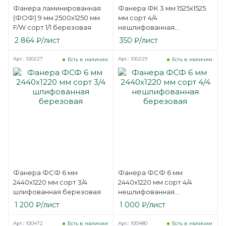
Фанера ламинированная
Фанера ФК 3 мм 1525х1525
(ФОФ) 9 мм 2500х1250 мм
мм сорт 4/4
F/W сорт 1/1 березовая
нешлифованная
березовая
2 864
₽
/лист
350
₽
/лист
Арт.: 100227
Арт.: 100229
Есть в наличии
Есть в наличии
Фанера ФСФ 6 мм
Фанера ФСФ 6 мм
2440х1220 мм сорт 3/4
2440х1220 мм сорт 4/4
шлифованная березовая
нешлифованная
березовая
1 200
₽
/лист
1 000
₽
/лист
Арт.: 100472
Арт.: 100480
Есть в наличии
Есть в наличии