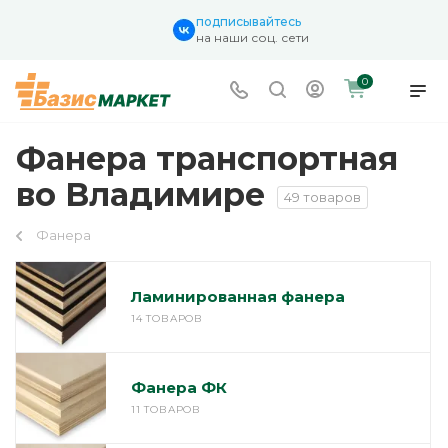
подписывайтесь
на наши соц. сети
0
Фанера транспортная
во Владимире
49 товаров
Фанера
Ламинированная фанера
14 ТОВАРОВ
Фанера ФК
11 ТОВАРОВ