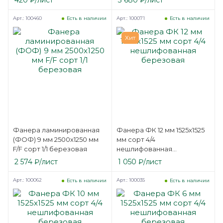
Арт.: 100460
Арт.: 100071
Есть в наличии
Есть в наличии
Хит
Фанера ламинированная
Фанера ФК 12 мм 1525х1525
(ФОФ) 9 мм 2500х1250 мм
мм сорт 4/4
F/F сорт 1/1 березовая
нешлифованная
березовая
2 574
₽
/лист
1 050
₽
/лист
Арт.: 100062
Арт.: 100035
Есть в наличии
Есть в наличии