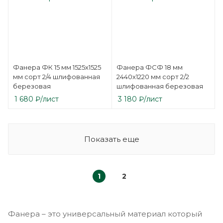
Фанера ФК 15 мм 1525х1525
Фанера ФСФ 18 мм
мм сорт 2/4 шлифованная
2440х1220 мм сорт 2/2
березовая
шлифованная березовая
1 680
₽
/лист
3 180
₽
/лист
Показать еще
1
2
Фанера – это универсальный материал который