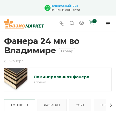
подписывайтесь
на наши соц. сети
0
Фанера 24 мм во
Владимире
1 товар
Фанера
Ламинированная фанера
1 ТОВАР
ТОЛЩИНА
РАЗМЕРЫ
СОРТ
ТИП