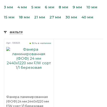
3 мм
4 мм
5 мм
6 мм
8 мм
9 мм
10 мм
15 мм
18 мм
21 мм
27 мм
30 мм
40 мм
ФИЛЬТР
Арт.: 100503
Есть в наличии
Фанера ламинированная
(ФОФ) 24 мм 2440х1220 мм
F/W сорт 1/1 березовая