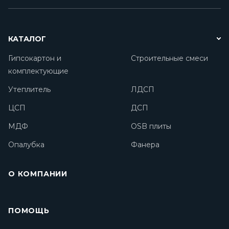
КАТАЛОГ
Гипсокартон и
Строительные смеси
комплектующие
Утеплитель
ЛДСП
ЦСП
ДСП
МДФ
OSB плиты
Опалубка
Фанера
О КОМПАНИИ
ПОМОЩЬ