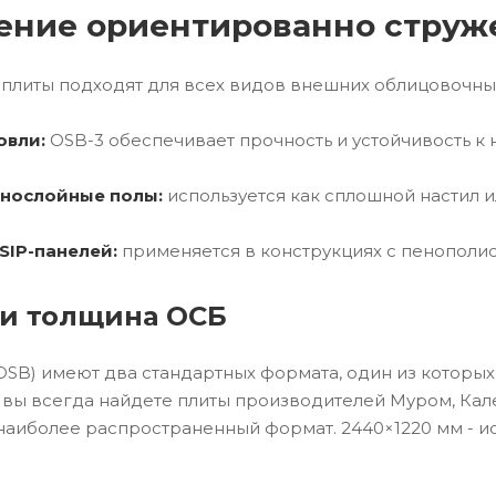
ение ориентированно струж
плиты подходят для всех видов внешних облицовочны
овли:
OSB-3 обеспечивает прочность и устойчивость к 
нослойные полы:
используется как сплошной настил и
SIP-панелей:
применяется в конструкциях с пенополи
и толщина ОСБ
SB) имеют два стандартных формата, один из которых
 вы всегда найдете плиты производителей Муром, Кале
 наиболее распространенный формат. 2440×1220 мм - и