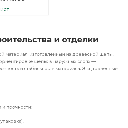
лист
оительства и отделки
ой материал, изготовленный из древесной щепы,
 ориентировке щепы: в наружных слоях —
очность и стабильность материала. Эти древесные
 и прочности:
упаковка).