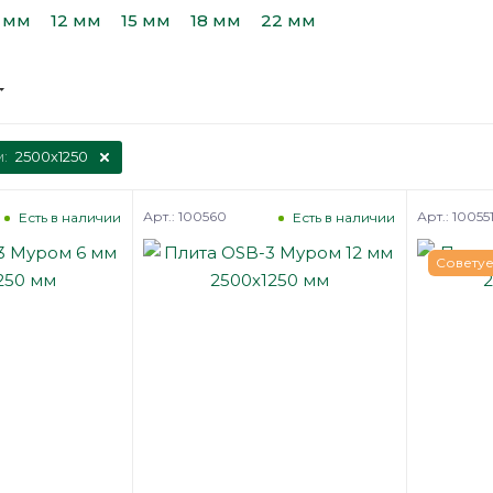
 мм
12 мм
15 мм
18 мм
22 мм
м:
2500х1250
Арт.: 100560
Арт.: 10055
Есть в наличии
Есть в наличии
Совету