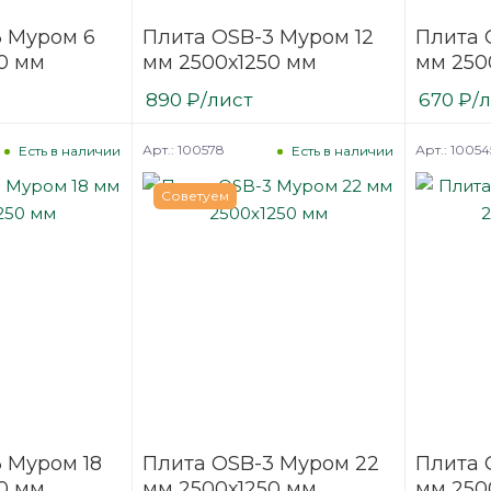
3 Муром 6
Плита OSB-3 Муром 12
Плита 
0 мм
мм 2500х1250 мм
мм 250
890
₽
/лист
670
₽
/
Арт.: 100578
Арт.: 10054
Есть в наличии
Есть в наличии
Советуем
 Муром 18
Плита OSB-3 Муром 22
Плита 
0 мм
мм 2500х1250 мм
мм 250