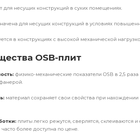
 для несущих конструкций в сухих помещениях.
ачена для несущих конструкций в условиях повышенн
ется в конструкциях с высокой механической нагрузк
щества OSB-плит
ость:
физико-механические показатели OSB в 2,5 раза 
фанерой.
ь:
материал сохраняет свои свойства при нахождении 
ботки:
плиты легко режутся, сверлятся, склеиваются и
 часто более доступна по цене.