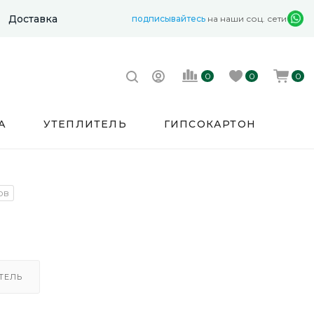
Доставка
подписывайтесь
на наши соц. сети
0
0
0
А
УТЕПЛИТЕЛЬ
ГИПСОКАРТОН
ов
ТЕЛЬ