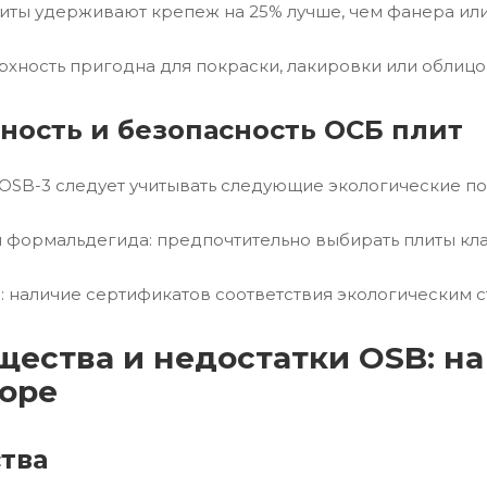
литы удерживают крепеж на 25% лучше, чем фанера ил
ерхность пригодна для покраски, лакировки или облицо
ность и безопасность ОСБ плит
OSB-3 следует учитывать следующие экологические по
и формальдегида: предпочтительно выбирать плиты кла
: наличие сертификатов соответствия экологическим с
ества и недостатки OSB: на
оре
тва