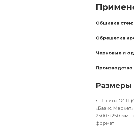
Примен
Обшивка стен:
Обрешетка кр
Черновые и од
Производство 
Размеры 
Плиты ОСП (O
«Базис Маркет»
2500×1250 мм -
формат