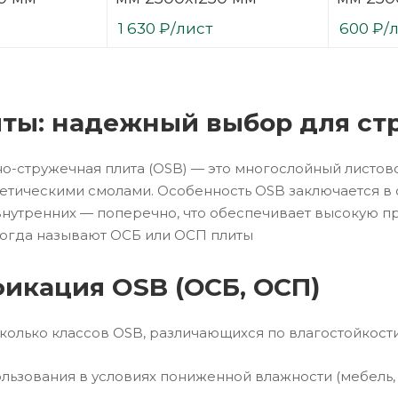
1 630
₽
/лист
600
₽
/
ты: надежный выбор для стр
-стружечная плита (OSB) — это многослойный листов
етическими смолами. Особенность OSB заключается в
внутренних — поперечно, что обеспечивает высокую пр
ногда называют ОСБ или ОСП плиты
икация OSB (ОСБ, ОСП)
колько классов OSB, различающихся по влагостойкости
пользования в условиях пониженной влажности (мебель, 