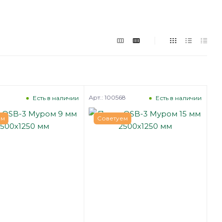
1
Арт.: 100568
Есть в наличии
Есть в наличии
ем
Советуем