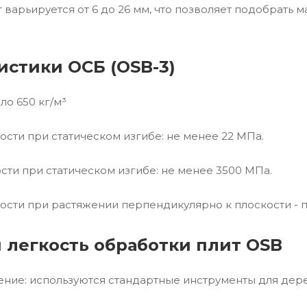
 варьируется от 6 до 26 мм, что позволяет подобрать 
истики ОСБ (OSB-3)
оло 650 кг/м³
ости при статическом изгибе: не менее 22 МПа.
ости при статическом изгибе: не менее 3500 МПа.
ости при растяжении перпендикулярно к плоскости - п
 легкость обработки плит OSB
ление: используются стандартные инструменты для дере