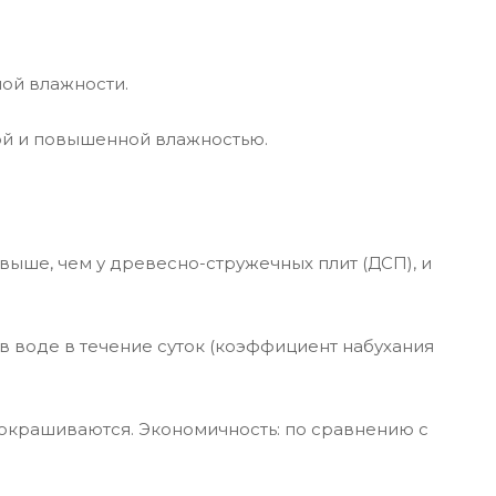
ой влажности.
ой и повышенной влажностью.
выше, чем у древесно-стружечных плит (ДСП), и
в воде в течение суток (коэффициент набухания
 окрашиваются. Экономичность: по сравнению с