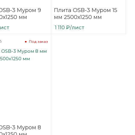
OSB-3 Муром 9
Плита OSB-3 Муром 15
0х1250 мм
мм 2500х1250 мм
лист
1 110
₽
/лист
5
Под заказ
OSB-3 Муром 8
0х1250 мм