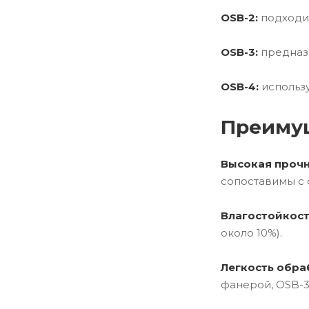
OSB-2:
подходит
OSB-3:
предназн
OSB-4:
использу
Преиму
Высокая прочн
сопоставимы с 
Влагостойкост
около 10%).
Легкость обра
фанерой, OSB-3