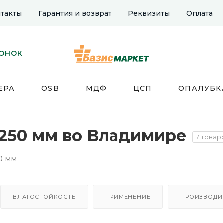
такты
Гарантия и возврат
Реквизиты
Оплата
ВОНОК
ЕРА
OSB
МДФ
ЦСП
ОПАЛУБК
1250 мм во Владимире
7 товар
0 мм
ВЛАГОСТОЙКОСТЬ
ПРИМЕНЕНИЕ
ПРОИЗВОДИ