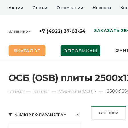
Акции
Статьи
О компании
Новости
Кон
ЗАКАЗАТЬ З
+7 (4922) 37-03-54
Владимир
КАТАЛОГ
ОПТОВИКАМ
ФАН
ОСБ (OSB) плиты 2500х
2500х125
—
—
—
Главная
Каталог
OSB-плиты (ОСП)
ТОЛЩИНА
ФИЛЬТР ПО ПАРАМЕТРАМ