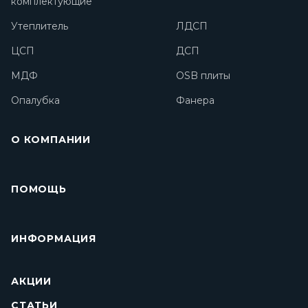
комплектующие
Утеплитель
ЛДСП
ЦСП
ДСП
МДФ
OSB плиты
Опалубка
Фанера
О КОМПАНИИ
ПОМОЩЬ
ИНФОРМАЦИЯ
АКЦИИ
СТАТЬИ