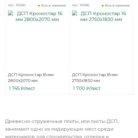
Арт.: 100584
Арт.: 100585
Есть в наличии
Есть в наличии
ДСП Кроностар 16 мм
ДСП Кроностар 16 мм
2800х2070 мм
2750х1830 мм
1 745
₽
/лист
1 700
₽
/лист
Древесно-стружечные плиты, или листы ДСП,
занимают одно из лидирующих мест среди
материалов для строительства, отделки и