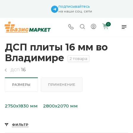
подписывайтесь
на наши соц. сети
0
ДСП плиты 16 мм во
Владимире
2 товара
16
ДСП
РАЗМЕРЫ
ПРИМЕНЕНИЕ
2750х1830 мм
2800х2070 мм
ФИЛЬТР