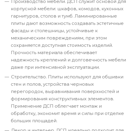
Производство мебели. ДСП служит основой для
корпусной мебели: шкафов, комодов, кухонных
гарнитуров, столов и тумб. Ламинированные
плиты дают возможность создавать эстетичные
фасады и столешницы, устойчивые к
механическим повреждениям, при этом
сохраняется доступная стоимость изделий.
Прочность материала обеспечивает
надежность креплений и долговечность мебели
даже при интенсивной эксплуатации.
Строительство. Плиты используют для обшивки
стен и полов, устройства черновых
перегородок, выравнивания поверхностей и
формирования конструктивных элементов.
Применение ДСП облегчает монтаж и
обработку, экономит время и силы при отделке
больших площадей.
Декор и интерьер. ДСП идеально подходит для