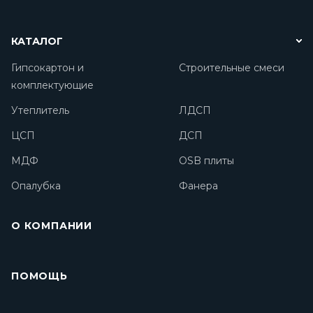
КАТАЛОГ
Гипсокартон и
Строительные смеси
комплектующие
Утеплитель
ЛДСП
ЦСП
ДСП
МДФ
OSB плиты
Опалубка
Фанера
О КОМПАНИИ
ПОМОЩЬ