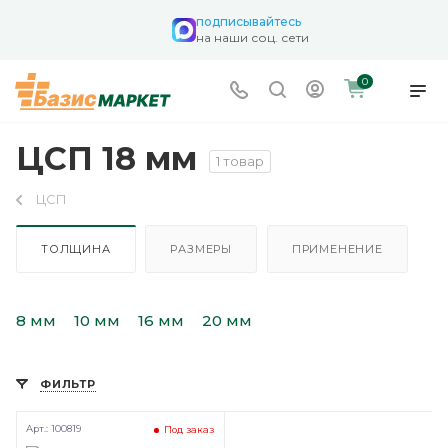
подписывайтесь
на наши соц. сети
0
ЦСП 18 мм
1 товар
ЦСП
ТОЛЩИНА
РАЗМЕРЫ
ПРИМЕНЕНИЕ
8 мм
10 мм
16 мм
20 мм
ФИЛЬТР
Арт.: 100819
Под заказ