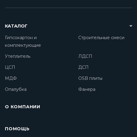
КАТАЛОГ
Гипсокартон и
Строительные смеси
комплектующие
Утеплитель
ЛДСП
ЦСП
ДСП
МДФ
OSB плиты
Опалубка
Фанера
О КОМПАНИИ
ПОМОЩЬ