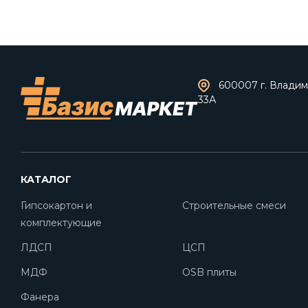
600007 г. Владими
33А
КАТАЛОГ
Гипсокартон и
Строительные смеси
комплектующие
ЛДСП
ЦСП
МДФ
OSB плиты
Фанера