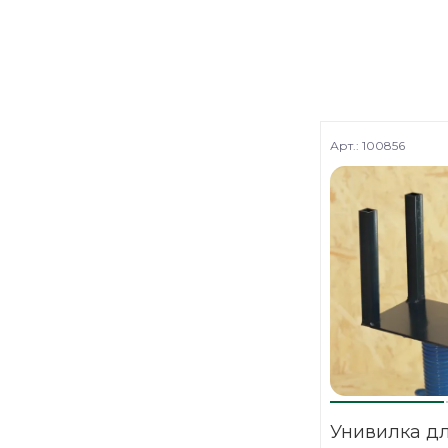
Арт.: 100856
Унивилка д