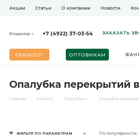
Акции
Статьи
О компании
Новости
Кон
ЗАКАЗАТЬ З
+7 (4922) 37-03-54
Владимир
КАТАЛОГ
ОПТОВИКАМ
ФАН
Опалубка перекрытий 
—
—
—
Главная
Каталог
Опалубка
Опалубка перекры
По популярности
ФИЛЬТР ПО ПАРАМЕТРАМ