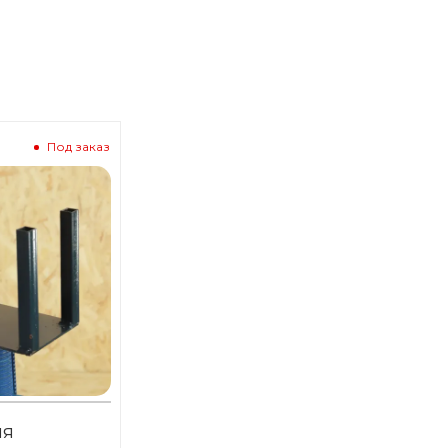
Под заказ
ля