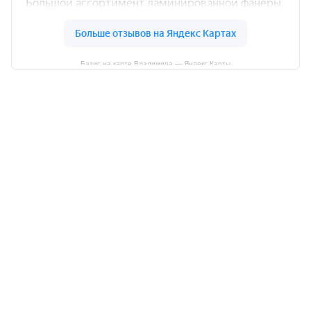
Базис на карте Владимира — Яндекс Карты