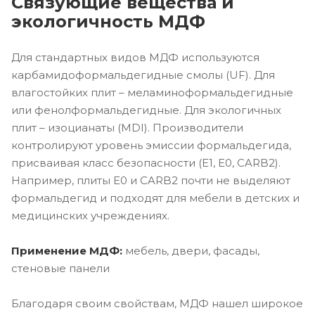
Связующие вещества и
экологичность МДФ
Для стандартных видов МДФ используются
карбамидоформальдегидные смолы (UF). Для
влагостойких плит – меламиноформальдегидные
или фенолформальдегидные. Для экологичных
плит – изоцианаты (MDI). Производители
контролируют уровень эмиссии формальдегида,
присваивая класс безопасности (E1, E0, CARB2).
Например, плиты E0 и CARB2 почти не выделяют
формальдегид и подходят для мебели в детских и
медицинских учреждениях.
Применение МДФ:
мебель, двери, фасады,
стеновые панели
Благодаря своим свойствам, МДФ нашел широкое