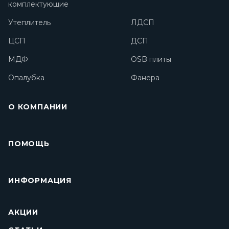
комплектующие
Утеплитель
ЛДСП
ЦСП
ДСП
МДФ
OSB плиты
Опалубка
Фанера
О КОМПАНИИ
ПОМОЩЬ
ИНФОРМАЦИЯ
АКЦИИ