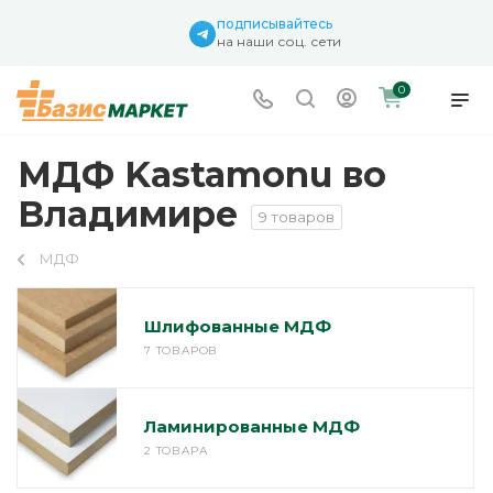
подписывайтесь
на наши соц. сети
0
МДФ Kastamonu во
Владимире
9 товаров
МДФ
Шлифованные МДФ
7 ТОВАРОВ
Ламинированные МДФ
2 ТОВАРА