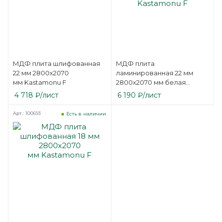
МДФ плита шлифованная
МДФ плита
22 мм 2800х2070
ламинированная 22 мм
мм Kastamonu F
2800х2070 мм белая
односторонняя
4 718
₽
/лист
6 190
₽
/лист
Kastamonu F
Арт.: 100693
Есть в наличии