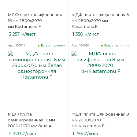
МДФ плита шлифованная
МДФ плита шлифованная 6
16 мм 2800х2070
мм 2800х2070 мм
мм Kastamonu F
Kastamonu F
3 257
₽
/лист
1 350
₽
/лист
Арт.: 100711
Арт.: 100680
Есть в наличии
Есть в наличии
МДФ плита
МДФ плита шлифованная 8
ламинированная 16 мм
мм 2800х2070
2800х2070 мм белая
мм Kastamonu F
односторонняя
4 370
₽
/лист
1 756
₽
/лист