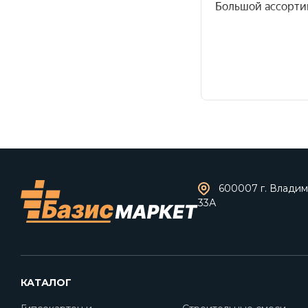
600007 г. Владими
33А
КАТАЛОГ