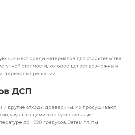
ующих мест среди материалов для строительства,
доступной стоимости, которое делает возможным
 интерьерных решений.
тов ДСП
и и другие отходы древесины. Их просушивают,
ками, улучшающими эксплуатационные
ературе до +220 градусов. Затем плиты