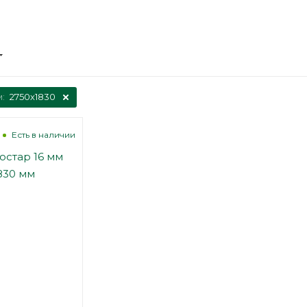
м:
2750х1830
Есть в наличии