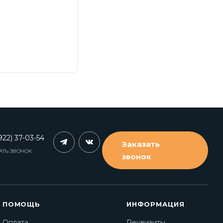
922) 37-03-54
Заказать
АТЬ ЗВОНОК
звонок
ПОМОЩЬ
ИНФОРМАЦИЯ
Оплата
Реквизиты