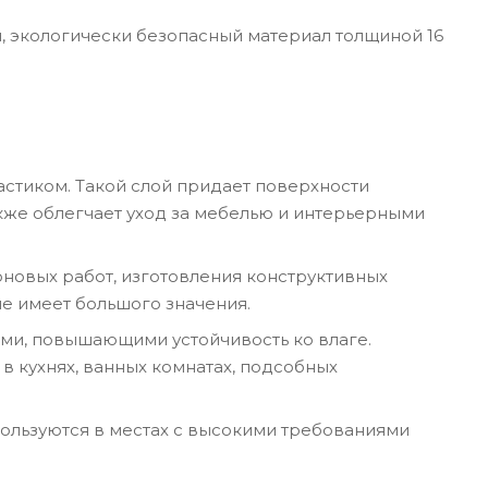
ий, экологически безопасный материал толщиной 16
стиком. Такой слой придает поверхности
акже облегчает уход за мебелью и интерьерными
новых работ, изготовления конструктивных
не имеет большого значения.
и, повышающими устойчивость ко влаге.
 кухнях, ванных комнатах, подсобных
ользуются в местах с высокими требованиями