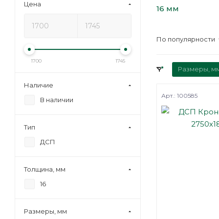
Цена
16 мм
По популярности
1700
1745
Размеры, м
Наличие
Арт.: 100585
В наличии
Тип
ДСП
Толщина, мм
16
Размеры, мм