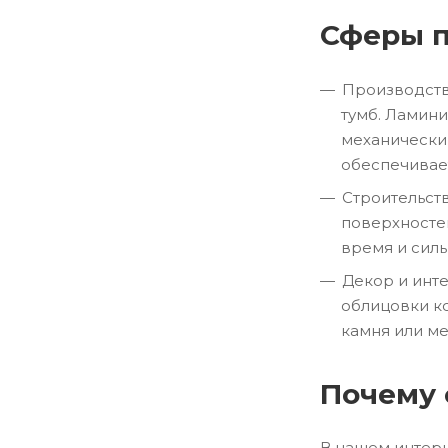
Сферы 
Производств
тумб. Ламин
механически
обеспечивае
Строительст
поверхносте
время и сил
Декор и инте
облицовки ко
камня или ме
Почему 
В нашем интерн