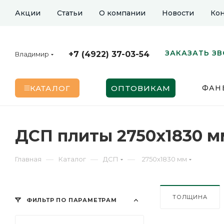
Акции
Статьи
О компании
Новости
Кон
ЗАКАЗАТЬ З
+7 (4922) 37-03-54
Владимир
КАТАЛОГ
ОПТОВИКАМ
ФАН
ДСП плиты 2750х1830 м
—
—
—
Главная
Каталог
ДСП
2750х1830 мм
ТОЛЩИНА
ФИЛЬТР ПО ПАРАМЕТРАМ