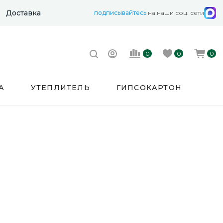
Доставка
подписывайтесь
на наши соц. сети
0
0
0
А
УТЕПЛИТЕЛЬ
ГИПСОКАРТОН