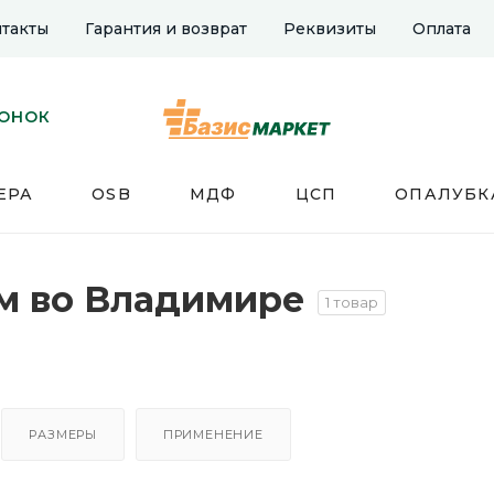
такты
Гарантия и возврат
Реквизиты
Оплата
ВОНОК
ЕРА
OSB
МДФ
ЦСП
ОПАЛУБК
м во Владимире
1 товар
РАЗМЕРЫ
ПРИМЕНЕНИЕ