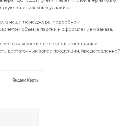
неры, ЦСП, ДВП, утеплителей, пиломатериалов от
ствуют специальные условия.
ар, а наши менеджеры подробно и
расчетом объема партии и оформлением заказа.
м все о важности оперативных поставок и
сть достаточный запас продукции, представленной