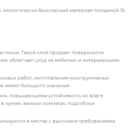
ий, экологически безопасный материал толщиной 16
стиком. Такой слой придает поверхности
акже облегчает уход за мебелью и интерьерными
новых работ, изготовления конструктивных
не имеет большого значения.
и, повышающими устойчивость ко влаге.
 кухнях, ванных комнатах, подсобных
ользуются в местах с высокими требованиями