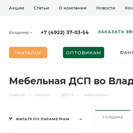
Акции
Статьи
О компании
Новости
Кон
ЗАКАЗАТЬ З
+7 (4922) 37-03-54
Владимир
КАТАЛОГ
ОПТОВИКАМ
ФАН
Мебельная ДСП во Вла
—
—
—
Главная
Каталог
ДСП
мебельная
ТОЛЩИНА
ФИЛЬТР ПО ПАРАМЕТРАМ