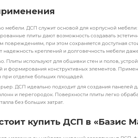
применения
о мебели. ДСП служит основой для корпусной мебели: 
ированные плиты дают возможность создавать эстетич
м повреждениям, при этом сохраняется доступная сто
т надежность креплений и долговечность мебели даже
во. Плиты используют для обшивки стен и полов, устр
й и формирования конструктивных элементов. Примене
ы при отделке больших площадей.
рьер. ДСП идеально подходит для создания панелей д
лонн и перегородок. Поверхности плиты легко обраба
талла без больших затрат.
стоит купить ДСП в «Базис М