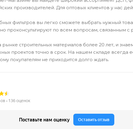
ет-магазине вы найдете широкий ассортимент ДСП, фа
ских производителей. Для оптовых клиентов у нас дей
бных фильтров вы легко сможете выбрать нужный тов
о проконсультируют по всем вопросам, связанным с 
 рынке строительных материалов более 20 лет, и знае
ных проектов точно в срок. На нашем складе всегда е
этому покупателям не приходится долго ждать.