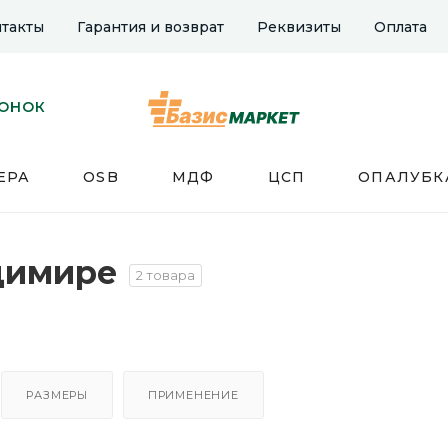
такты
Гарантия и возврат
Реквизиты
Оплата
ВОНОК
ЕРА
OSB
МДФ
ЦСП
ОПАЛУБК
димире
2 товара
РАЗМЕРЫ
ПРИМЕНЕНИЕ