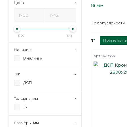
Цена
16 мм
По популярности
1700
1745
Применени
Наличие
Арт.: 100584
В наличии
Тип
ДСП
Толщина, мм
16
Размеры, мм