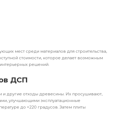
ующих мест среди материалов для строительства,
доступной стоимости, которое делает возможным
 интерьерных решений.
тов ДСП
и и другие отходы древесины. Их просушивают,
ками, улучшающими эксплуатационные
ературе до +220 градусов. Затем плиты