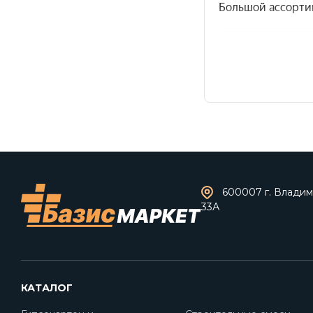
600007 г. Владими
33А
КАТАЛОГ