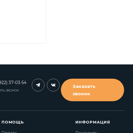
922) 37-03-54
Заказать
АТЬ ЗВОНОК
звонок
ПОМОЩЬ
ИНФОРМАЦИЯ