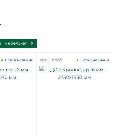
е:
мебельная
Арт.: 100585
Есть в наличии
Есть в наличии