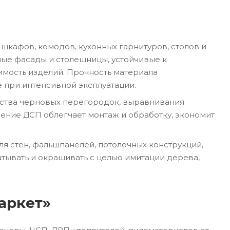
шкафов, комодов, кухонных гарнитуров, столов и
ные фасады и столешницы, устойчивые к
имость изделий. Прочность материала
 при интенсивной эксплуатации.
ойства черновых перегородок, выравнивания
ние ДСП облегчает монтаж и обработку, экономит
ля стен, фальшпанелей, потолочных конструкций,
тывать и окрашивать с целью имитации дерева,
аркет»