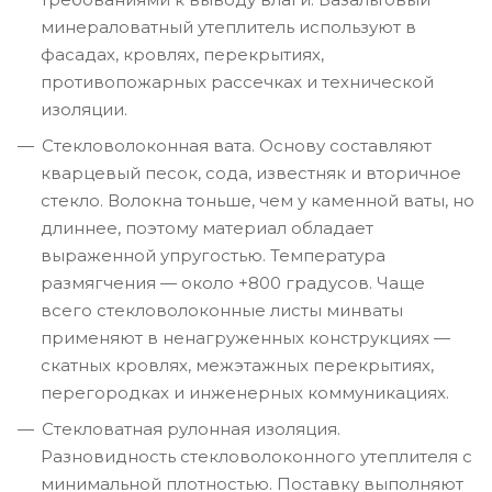
минераловатный утеплитель используют в
фасадах, кровлях, перекрытиях,
противопожарных рассечках и технической
изоляции.
Стекловолоконная вата. Основу составляют
кварцевый песок, сода, известняк и вторичное
стекло. Волокна тоньше, чем у каменной ваты, но
длиннее, поэтому материал обладает
выраженной упругостью. Температура
размягчения — около +800 градусов. Чаще
всего стекловолоконные листы минваты
применяют в ненагруженных конструкциях —
скатных кровлях, межэтажных перекрытиях,
перегородках и инженерных коммуникациях.
Стекловатная рулонная изоляция.
Разновидность стекловолоконного утеплителя с
минимальной плотностью. Поставку выполняют