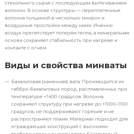
стекольного сырья с последующим вытягиванием
волокон. В основе структуры — переплетенные
волокна толщиной в несколько микрон и
воздушные прослойки между ними. Именно
воздух препятствует потерям тепла, а минеральная
основа сохраняет стабильность при нагреве и
контакте с огнем.
Виды и свойства минваты
Базальтовая (каменная) вата. Производится из
габбро-базальтовых пород, расплавленных при
температуре +1400 градусов. Волокна
сохраняют структуру при нагреве до +1000–1100
градусов, не поддерживают горение и не
распространяют пламя. Материал подходит для
ограждающих конструкций с высокими
требованиями к выводу влаги. Базальтовый