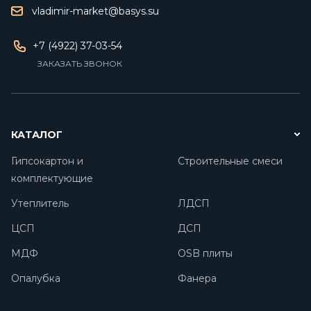
vladimir-market@basys.su
+7 (4922) 37-03-54
ЗАКАЗАТЬ ЗВОНОК
КАТАЛОГ
Гипсокартон и
Строительные смеси
комплектующие
Утеплитель
ЛДСП
ЦСП
ДСП
МДФ
OSB плиты
Опалубка
Фанера