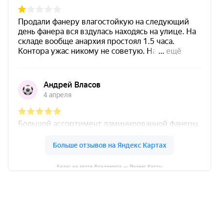
Базис на карте Владимира — Яндекс Карты