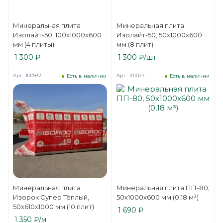
Минеральная плита
Минеральная плита
Изолайт-50, 100x1000x600
Изолайт-50, 50x1000x600
мм (4 плиты)
мм (8 плит)
1 300
₽
1 300
₽
/шт
Арт.: 100932
Арт.: 101027
Есть в наличии
Есть в наличии
Минеральная плита
Минеральная плита ПП-80,
Изорок Супер Тёплый,
50x1000x600 мм (0,18 м³)
50x610x1000 мм (10 плит)
1 690
₽
1 350
₽
/м