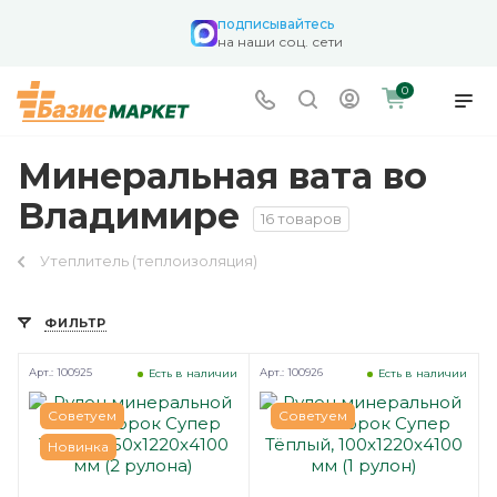
подписывайтесь
на наши соц. сети
0
Минеральная вата во
Владимире
16 товаров
Утеплитель (теплоизоляция)
ФИЛЬТР
Арт.: 100925
Арт.: 100926
Есть в наличии
Есть в наличии
Советуем
Советуем
Новинка