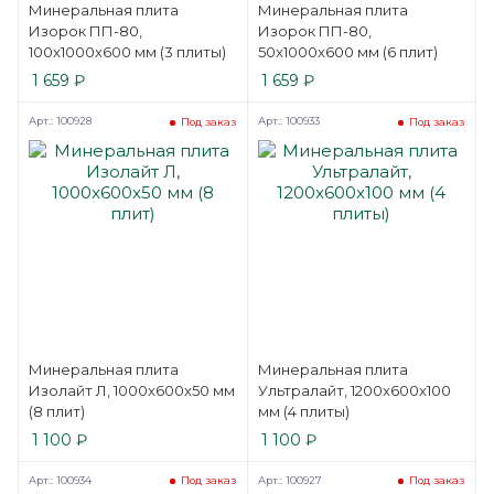
Минеральная плита
Минеральная плита
Изорок ПП-80,
Изорок ПП-80,
100x1000x600 мм (3 плиты)
50x1000x600 мм (6 плит)
1 659
₽
1 659
₽
Арт.: 100928
Арт.: 100933
Под заказ
Под заказ
Минеральная плита
Минеральная плита
Изолайт Л, 1000x600x50 мм
Ультралайт, 1200x600x100
(8 плит)
мм (4 плиты)
1 100
₽
1 100
₽
Арт.: 100934
Арт.: 100927
Под заказ
Под заказ