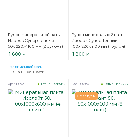
Рулон минеральной ваты
Рулон минеральной ваты
Изорок Супер Тёплый,
Изорок Супер Тёплый,
50x1220x4100 мм (2 рулона)
100x1220x4100 мм (1 рулон)
1 800
₽
1 800
₽
подписывайтесь
на наши соц. сети
Арт.: 100929
Арт.: 100930
Есть в наличии
Есть в наличии
Советуем