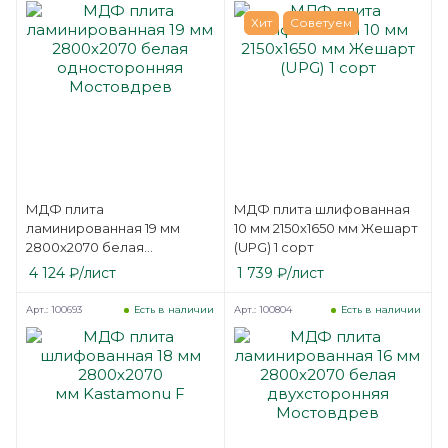
Хит
Советуем
МДФ плита
МДФ плита шлифованная
ламинированная 19 мм
10 мм 2150х1650 мм Жешарт
2800х2070 белая
(UPG) 1 сорт
односторонняя
4 124
₽
/лист
1 739
₽
/лист
Мостовдрев
Арт.: 100693
Арт.: 100804
Есть в наличии
Есть в наличии