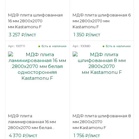
МДФ плита шлифованная
МДФ плита шлифованная 6
16 мм 2800х2070
мм 2800х2070 мм
мм Kastamonu F
Kastamonu F
3 257
₽
/лист
1 350
₽
/лист
Арт.: 100711
Арт.: 100680
Есть в наличии
Есть в наличии
МДФ плита
МДФ плита шлифованная 8
ламинированная 16 мм
мм 2800х2070
2800х2070 мм белая
мм Kastamonu F
односторонняя
4 370
₽
/лист
1 756
₽
/лист