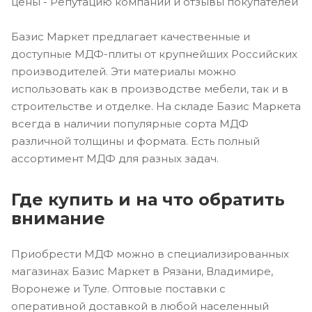
цены - Репутацию компании и отзывы покупателей
Базис Маркет предлагает качественные и
доступные МДФ-плиты от крупнейших Российских
производителей. Эти материалы можно
использовать как в производстве мебели, так и в
строительстве и отделке. На складе Базис Маркета
всегда в наличии популярные сорта МДФ
различной толщины и формата. Есть полный
ассортимент МДФ для разных задач.
Где купить и на что обратить
внимание
Приобрести МДФ можно в специализированных
магазинах Базис Маркет в Рязани, Владимире,
Воронеже и Туле. Оптовые поставки с
оперативной доставкой в любой населенный