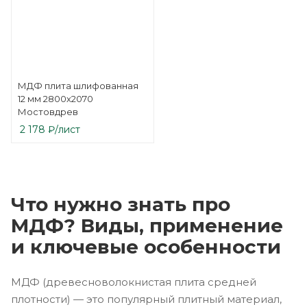
МДФ плита шлифованная
12 мм 2800х2070
Мостовдрев
2 178
₽
/лист
Что нужно знать про
МДФ? Виды, применение
и ключевые особенности
МДФ (древесноволокнистая плита средней
плотности) — это популярный плитный материал,