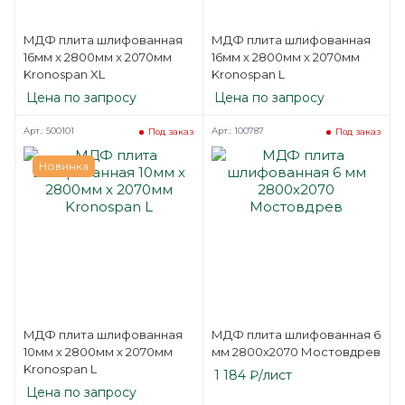
МДФ плита шлифованная
МДФ плита шлифованная
16мм х 2800мм х 2070мм
16мм х 2800мм х 2070мм
Kronospan XL
Kronospan L
Цена по запросу
Цена по запросу
Арт.: 500101
Арт.: 100787
Под заказ
Под заказ
Новинка
МДФ плита шлифованная
МДФ плита шлифованная 6
10мм х 2800мм х 2070мм
мм 2800х2070 Мостовдрев
Kronospan L
1 184
₽
/лист
Цена по запросу