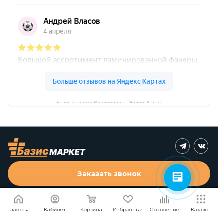
Базис на карте Владимира — Яндекс Карты
Заказать звонок
Я согласен
Мы используем файлы cookie.
Подробнее
Главная
Кабинет
Корзина
Избранные
Сравнение
Каталог