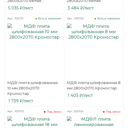
2800х2070 белая
2800х2070 белая
односторонняя
односторонняя
5 035
₽
/лист
3 484
₽
/лист
Мостовдрев
Мостовдрев
Арт.: 100751
Арт.: 100750
Есть в наличии
Есть в наличии
МДФ плита шлифованная
МДФ плита шлифованная 8
10 мм 2800х2070
мм 2800х2070 Кроностар
Кроностар
1 403
₽
/лист
1 739
₽
/лист
Арт.: 100792
Арт.: 500104
Под заказ
Под заказ