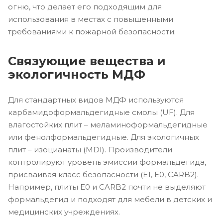
огню, что делает его подходящим для
использования в местах с повышенными
требованиями к пожарной безопасности;
Связующие вещества и
экологичность МДФ
Для стандартных видов МДФ используются
карбамидоформальдегидные смолы (UF). Для
влагостойких плит – меламиноформальдегидные
или фенолформальдегидные. Для экологичных
плит – изоцианаты (MDI). Производители
контролируют уровень эмиссии формальдегида,
присваивая класс безопасности (E1, E0, CARB2).
Например, плиты E0 и CARB2 почти не выделяют
формальдегид и подходят для мебели в детских и
медицинских учреждениях.