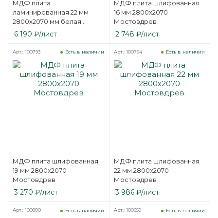
МДФ плита
МДФ плита шлифованная
ламинированная 22 мм
16 мм 2800х2070
2800х2070 мм белая
Мостовдрев
односторонняя
6 190
₽
/лист
2 748
₽
/лист
Kastamonu F
Арт.: 100793
Арт.: 100794
Есть в наличии
Есть в наличии
МДФ плита шлифованная
МДФ плита шлифованная
19 мм 2800х2070
22 мм 2800х2070
Мостовдрев
Мостовдрев
3 270
₽
/лист
3 986
₽
/лист
Арт.: 100800
Арт.: 100659
Есть в наличии
Есть в наличии