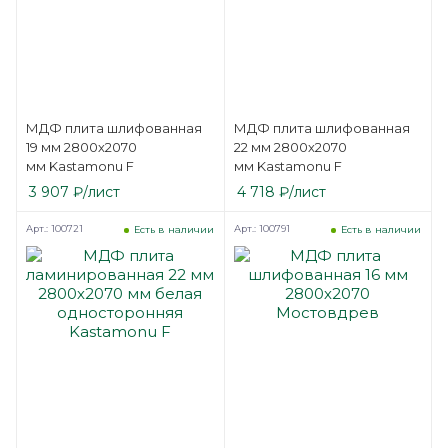
МДФ плита шлифованная
МДФ плита шлифованная
19 мм 2800х2070
22 мм 2800х2070
мм Kastamonu F
мм Kastamonu F
3 907
₽
/лист
4 718
₽
/лист
Арт.: 100721
Арт.: 100791
Есть в наличии
Есть в наличии