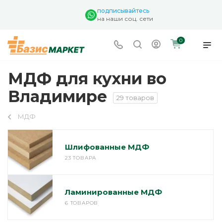
подписывайтесь
на наши соц. сети
0
МДФ для кухни во
Владимире
29 товаров
МДФ
Шлифованные МДФ
23 ТОВАРА
Ламинированные МДФ
6 ТОВАРОВ