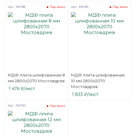
Арт.: 100788
Арт.: 100789
Под заказ
Под заказ
МДФ плита шлифованная 8
МДФ плита шлифованная
мм 2800х2070 Мостовдрев
10 мм 2800х2070
Мостовдрев
1 476
₽
/лист
1 833
₽
/лист
Арт.: 100790
Под заказ