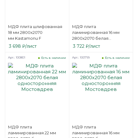
МДФ плита шлифованная
МДФ плита
18 мм 2800х2070
ламинированная 16 мм
мм Kastamonu F
2800х2070 белая
двухсторонняя
3 698
₽
/лист
3 722
₽
/лист
Мостовдрев
Арт.: 100801
Арт.: 100799
Есть в наличии
Есть в наличии
МДФ плита
МДФ плита
ламинированная 22 мм
ламинированная 16 мм