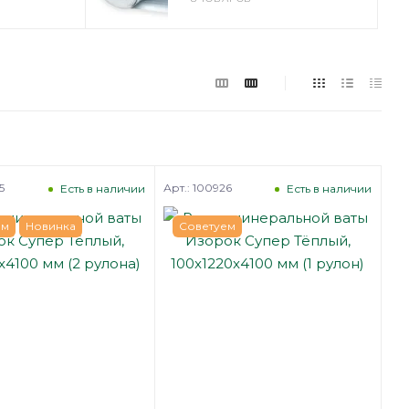
5
Арт.: 100926
Есть в наличии
Есть в наличии
ем
Новинка
Советуем