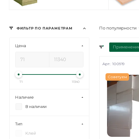
По популярности
ФИЛЬТР ПО ПАРАМЕТРАМ
Цена
Применени
Арт.: 100919
Советуем
71
11340
Наличие
В наличии
Тип
Клей