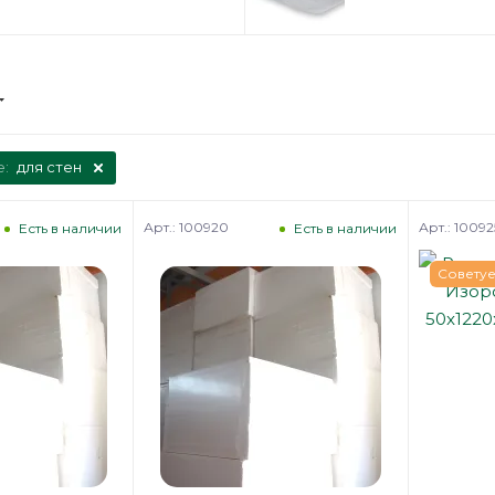
е:
для стен
Арт.: 100920
Арт.: 10092
Есть в наличии
Есть в наличии
Совету