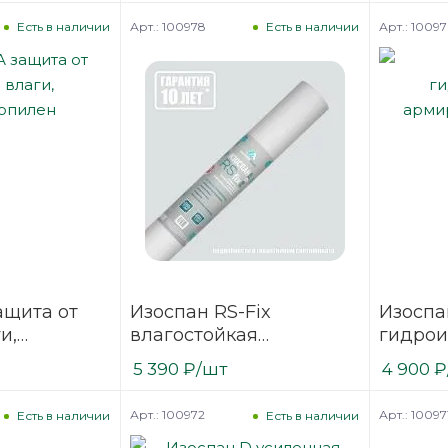
полипропилен
Арт.: 100978
Арт.: 10097
Есть в наличии
Есть в наличии
ащита от
Изоспан RS-Fix
Изоспа
и,
влагостойкая
гидрои
ен
мембрана,
армиро
5 390
₽
/шт
4 900
₽
полипропилен
Арт.: 100972
Арт.: 10097
Есть в наличии
Есть в наличии