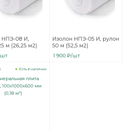
 НПЭ-08 И,
Изолон НПЭ-05 И, рулон
5 м (26,25 м2)
50 м (52,5 м2)
/шт
1 900
₽
/шт
6
Есть в наличии