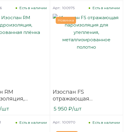
6
Арт.: 100975
Есть в наличии
Есть в наличии
Новинка
н RM
Изоспан FS
золяция,
отражающая
ванная плёнка
пароизоляция для
/шт
5 950
₽
/шт
утепления,
металлизированное
1
Арт.: 100970
Есть в наличии
Есть в наличии
полотно