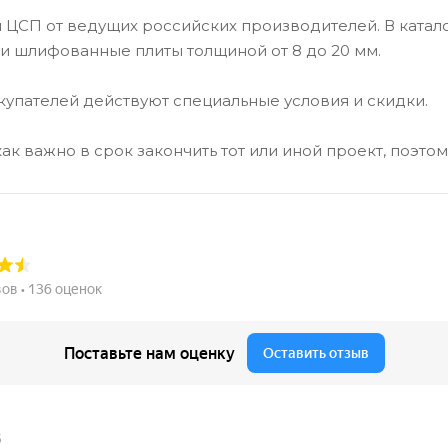
ЦСП от ведущих российских производителей. В катало
 шлифованные плиты толщиной от 8 до 20 мм.
купателей действуют специальные условия и скидки.
ак важно в срок закончить тот или иной проект, поэто