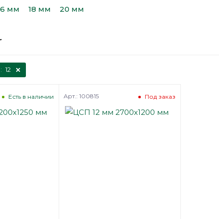
16 мм
18 мм
20 мм
:
12
Арт.: 100815
Есть в наличии
Под заказ