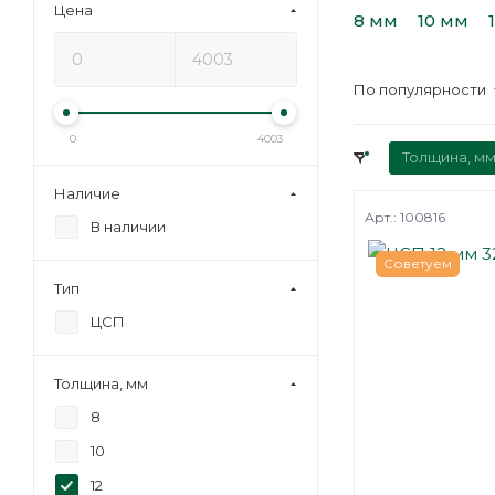
Цена
8 мм
10 мм
По популярности
0
4003
Толщина, мм
Наличие
Арт.: 100816
В наличии
Советуем
Тип
ЦСП
Толщина, мм
8
10
12