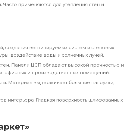
 Часто применяются для утепления стен и
й, создания вентилируемых систем и стеновых
ы, воздействие воды и солнечных лучей.
стен. Панели ЦСП обладают высокой прочностью и
ых, офисных и производственных помещений.
сти. Материал выдерживает большие нагрузки,
тов интерьера. Гладкая поверхность шлифованных
аркет»