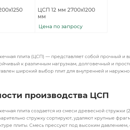
200х1250
ЦСП 12 мм 2700х1200
мм
Цена по запросу
ечная плита (ЦСП) — представляет собой прочный и вл
тойчивый к различным нагрузкам, долговечный и просто
авлен широкий выбор плит для внутренней и наружной
ости производства ЦСП
ечная плита создается из смеси древесной стружки (20
арительно стружку сортируют, удаляют крупные фраг
ктуре плиты. Смесь прессуют под высоким давлением, 