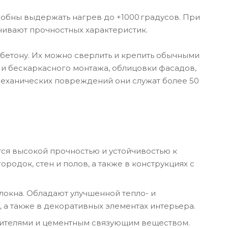
собны выдержать нагрев до +1000 градусов. При
ивают прочностных характеристик.
бетону. Их можно сверлить и крепить обычными
 и бескаркасного монтажа, облицовки фасадов,
 механических повреждений они служат более 50
тся высокой прочностью и устойчивостью к
док, стен и полов, а также в конструкциях с
окна. Обладают улучшенной тепло- и
 а также в декоративных элементах интерьера.
нителями и цементным связующим веществом.