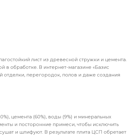
агостойкий лист из древесной стружки и цемента.
й в обработке. В интернет-магазине «Базис
 отделки, перегородок, полов и даже создания
%), цемента (60%), воды (9%) и минеральных
менты и посторонние примеси, чтобы исключить
сушат и шлифуют. В результате плита ЦСП обретает