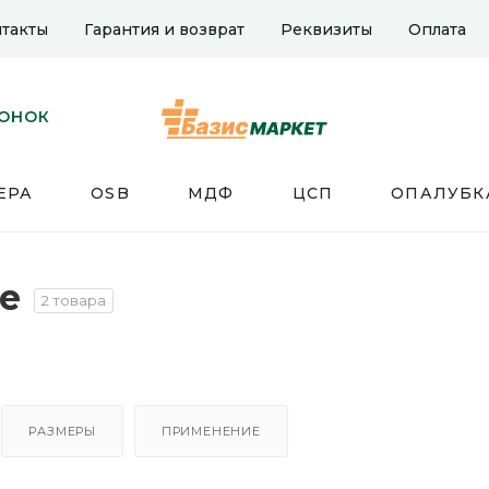
такты
Гарантия и возврат
Реквизиты
Оплата
ВОНОК
ЕРА
OSB
МДФ
ЦСП
ОПАЛУБК
е
2 товара
РАЗМЕРЫ
ПРИМЕНЕНИЕ